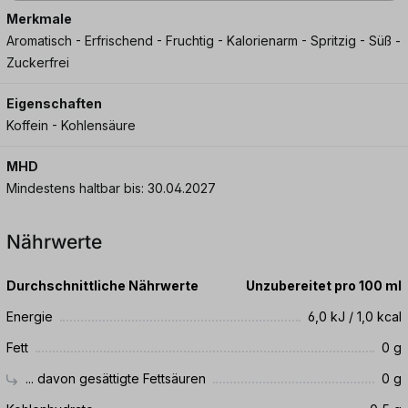
Merkmale
Aromatisch - Erfrischend - Fruchtig - Kalorienarm - Spritzig - Süß -
Zuckerfrei
Eigenschaften
Koffein - Kohlensäure
MHD
Mindestens haltbar bis: 30.04.2027
Nährwerte
Durchschnittliche Nährwerte
Unzubereitet pro 100 ml
Energie
6,0 kJ / 1,0 kcal
Fett
0 g
... davon gesättigte Fettsäuren
0 g