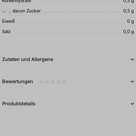
Kohlenhydrate
0,5 g
... davon Zucker
0,5 g
Eiweiß
0 g
Salz
0,0 g
Zutaten und Allergene
Bewertungen
Durchschnittliche Bewertung von 0 von 5
Produktdetails