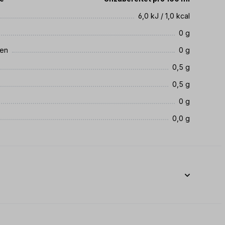
6,0 kJ / 1,0 kcal
0 g
ren
0 g
0,5 g
0,5 g
0 g
0,0 g