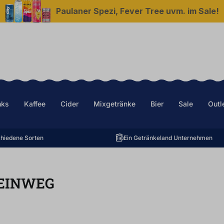
Paulaner Spezi, Fever Tree uvm. im Sale!
nks
Kaffee
Cider
Mixgetränke
Bier
Sale
Outl
hiedene Sorten
Ein Getränkeland Unternehmen
EINWEG