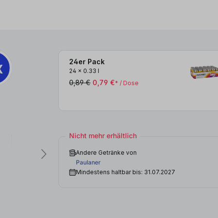
24er Pack
x
3x
24
x
0.33 l
0,89 €
0,79 €
* / Dose
Nicht mehr erhältlich
Andere Getränke von
Paulaner
Mindestens haltbar bis: 31.07.2027