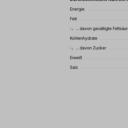
Energie
Fett
... davon gesättigte Fettsäu
Kohlenhydrate
... davon Zucker
Eiweiß
Salz