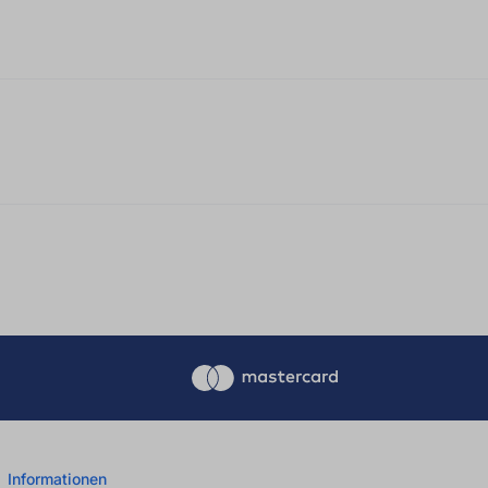
 0 von 5 Sternen
Informationen