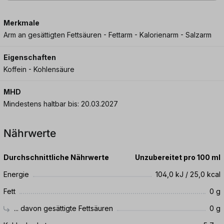
Merkmale
Arm an gesättigten Fettsäuren - Fettarm - Kalorienarm - Salzarm
Eigenschaften
Koffein - Kohlensäure
MHD
Mindestens haltbar bis: 20.03.2027
Nährwerte
Durchschnittliche Nährwerte
Unzubereitet pro 100 ml
Energie
104,0 kJ / 25,0 kcal
Fett
0 g
... davon gesättigte Fettsäuren
0 g