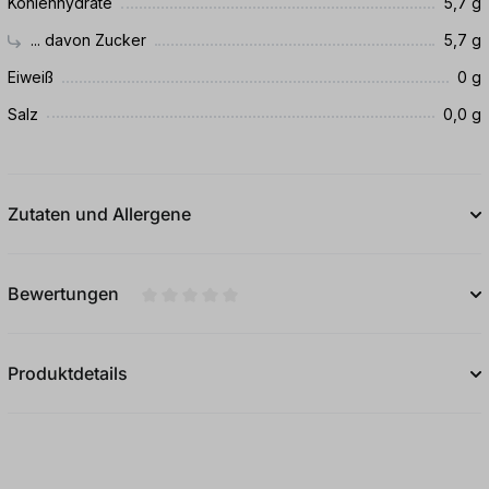
Kohlenhydrate
5,7 g
... davon Zucker
5,7 g
Eiweiß
0 g
Salz
0,0 g
Zutaten und Allergene
Bewertungen
Durchschnittliche Bewertung von 0 von 5
Produktdetails