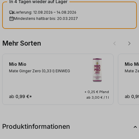
In 4 Tagen wieder auf Lager
Lieferung: 12.08.2026 – 14.08.2026
Mindestens haltbar bis: 20.03.2027
Mehr Sorten
Mio Mio
Mio M
Mate Ginger Zero (0,33
l
)
EINWEG
Mate Z
+ 0,25 € Pfand
ab
0,99 €*
ab
0,9
ab 3,00 € / 1 l
Produktinformationen