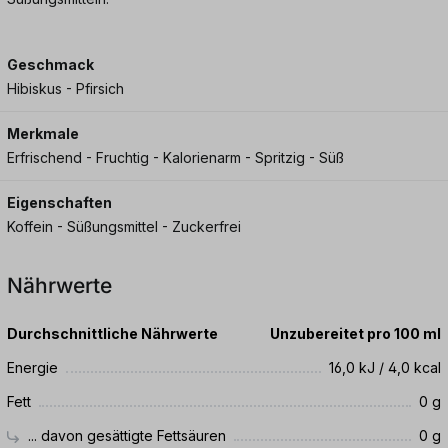
Geschmack
Hibiskus - Pfirsich
Merkmale
Erfrischend - Fruchtig - Kalorienarm - Spritzig - Süß
Eigenschaften
Koffein - Süßungsmittel - Zuckerfrei
Nährwerte
Durchschnittliche Nährwerte
Unzubereitet pro 100 ml
Energie
16,0 kJ / 4,0 kcal
Fett
0 g
... davon gesättigte Fettsäuren
0 g