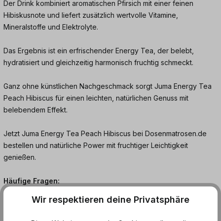
Der Drink kombiniert aromatischen Pfirsich mit einer feinen
Hibiskusnote und liefert zusätzlich wertvolle Vitamine,
Mineralstoffe und Elektrolyte.
Das Ergebnis ist ein erfrischender Energy Tea, der belebt,
hydratisiert und gleichzeitig harmonisch fruchtig schmeckt.
Ganz ohne künstlichen Nachgeschmack sorgt Juma Energy Tea
Peach Hibiscus für einen leichten, natürlichen Genuss mit
belebendem Effekt.
Jetzt Juma Energy Tea Peach Hibiscus bei Dosenmatrosen.de
bestellen und natürliche Power mit fruchtiger Leichtigkeit
genießen.
Häufige Fragen:
Wir respektieren deine Privatsphäre
Wie schmeckt Juma Energy Tea Peach Hibiscus?