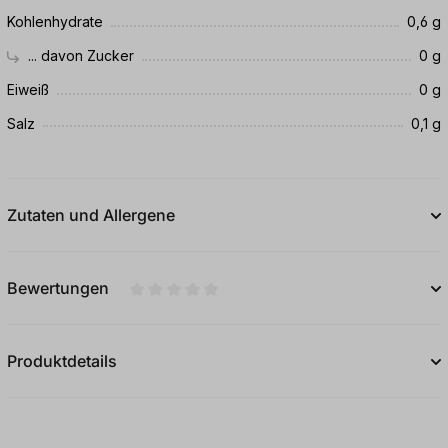
Kohlenhydrate
0,6 g
... davon Zucker
0 g
Eiweiß
0 g
Salz
0,1 g
Zutaten und Allergene
Bewertungen
Durchschnittliche Bewertung von 0 von 5
Produktdetails