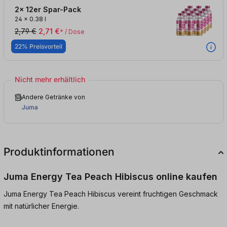
2x 12er Spar-Pack
24
x
0.38 l
2,79 €
2,71 €
* / Dose
22% Preisvorteil
Nicht mehr erhältlich
Andere Getränke von
Juma
Produktinformationen
Juma Energy Tea Peach Hibiscus online kaufen
Juma Energy Tea Peach Hibiscus vereint fruchtigen Geschmack
mit natürlicher Energie.