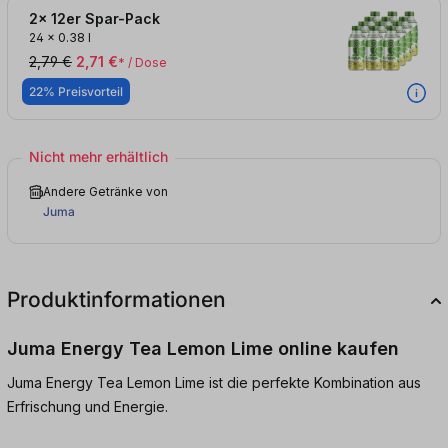
2x 12er Spar-Pack
24
x
0.38 l
2,79 €
2,71 €
* / Dose
22% Preisvorteil
Nicht mehr erhältlich
Andere Getränke von
Juma
Produktinformationen
Juma Energy Tea Lemon Lime online kaufen
Juma Energy Tea Lemon Lime ist die perfekte Kombination aus
Erfrischung und Energie.