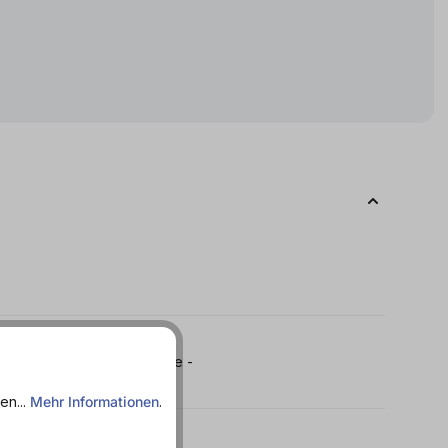
 - Ohne Konservierungsstoffe -
en...
Mehr Informationen
.