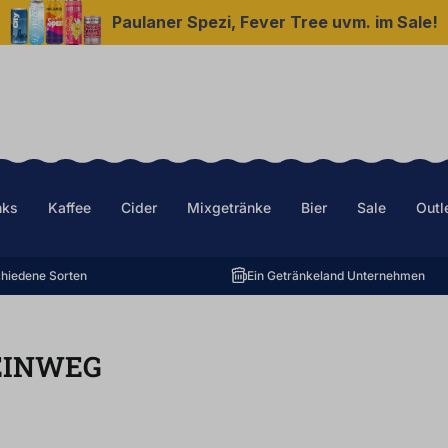
Paulaner Spezi, Fever Tree uvm. im Sale!
nks
Kaffee
Cider
Mixgetränke
Bier
Sale
Outl
hiedene Sorten
Ein Getränkeland Unternehmen
EINWEG
ternen