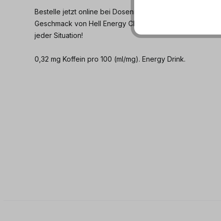
Bestelle jetzt online bei Dosenmatrosen.de und erlebe
Geschmack von Hell Energy Classic - für mehr Energie 
jeder Situation!
0,32 mg Koffein pro 100 (ml/mg). Energy Drink.