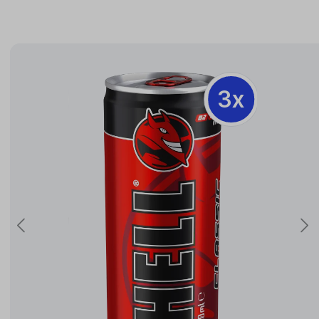
3x
3x