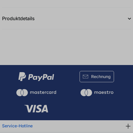
Durchschnittliche Bewertung von 0 von 5
Produktdetails
Rechnung
Service-Hotline