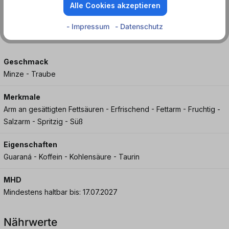
Alle Cookies akzeptieren
32,00 mg Koffein pro 100 (ml/mg). koffeinhaltiges
- Impressum
- Datenschutz
Erfrischungsgetränk.
Geschmack
Minze - Traube
Merkmale
Arm an gesättigten Fettsäuren - Erfrischend - Fettarm - Fruchtig -
Salzarm - Spritzig - Süß
Eigenschaften
Guaraná - Koffein - Kohlensäure - Taurin
MHD
Mindestens haltbar bis: 17.07.2027
Nährwerte