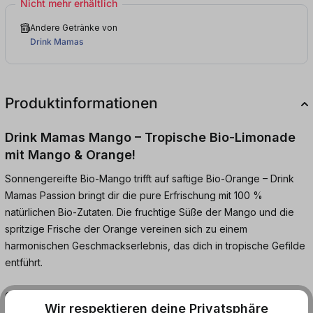
Nicht mehr erhältlich
Andere Getränke von
Drink Mamas
Produktinformationen
Drink Mamas Mango – Tropische Bio-Limonade
mit Mango & Orange!
Sonnengereifte Bio-Mango trifft auf saftige Bio-Orange – Drink
Mamas Passion bringt dir die pure Erfrischung mit 100 %
natürlichen Bio-Zutaten. Die fruchtige Süße der Mango und die
spritzige Frische der Orange vereinen sich zu einem
harmonischen Geschmackserlebnis, das dich in tropische Gefilde
entführt.
Ganz ohne künstliche Zusätze, aber voller Leidenschaft – ob
Wir respektieren deine Privatsphäre
eisgekühlt pur oder als erfrischender Mixer für Cocktails. Jetzt