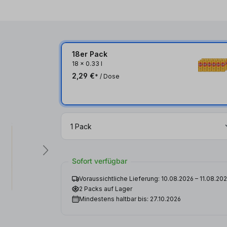
18er Pack
18
x
0.33 l
2,29 €
* / Dose
Sofort verfügbar
Voraussichtliche Lieferung: 10.08.2026 – 11.08.20
2 Packs auf Lager
Mindestens haltbar bis: 27.10.2026