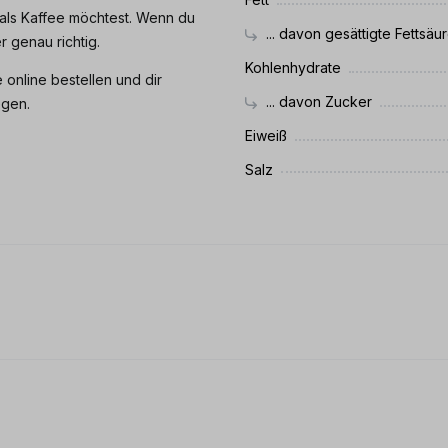
als Kaffee möchtest. Wenn du
... davon gesättigte Fettsäu
r genau richtig.
Kohlenhydrate
online bestellen und dir
... davon Zucker
egen.
Eiweiß
Salz