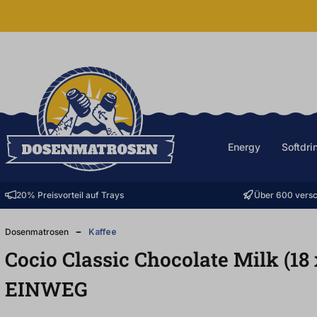
halt springen
Energy
Softdri
20% Preisvorteil auf Trays
Über 600 versc
Dosenmatrosen
Kaffee
Cocio Classic Chocolate Milk (18
EINWEG