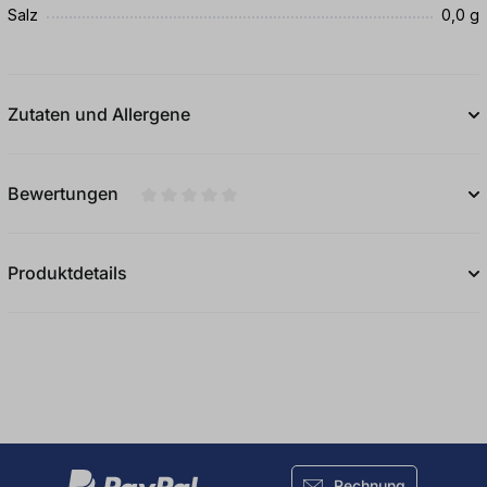
Salz
0,0 g
Zutaten und Allergene
Bewertungen
Durchschnittliche Bewertung von 0 von 5
Produktdetails
Rechnung