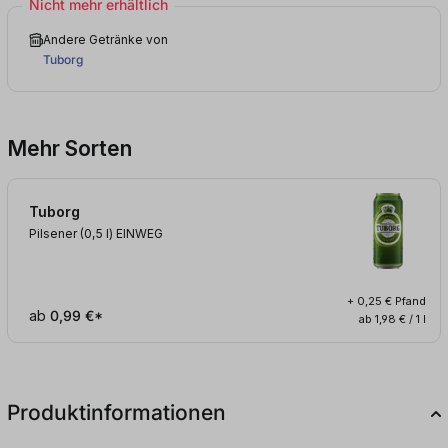
Nicht mehr erhältlich
Andere Getränke von
Tuborg
Mehr Sorten
Tuborg
Pilsener (0,5
l
)
EINWEG
+ 0,25 € Pfand
ab
0,99 €*
ab 1,98 € / 1 l
Produktinformationen