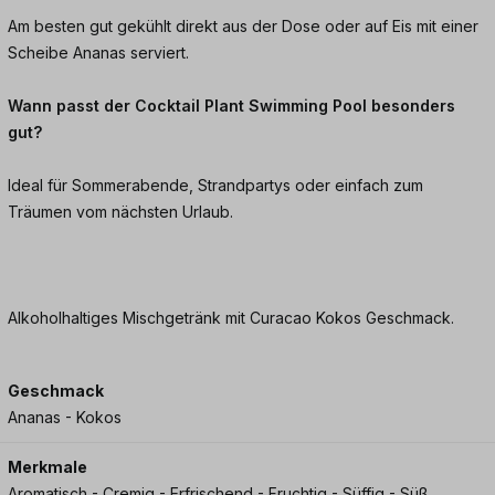
Am besten gut gekühlt direkt aus der Dose oder auf Eis mit einer
Scheibe Ananas serviert.
Wann passt der Cocktail Plant Swimming Pool besonders
gut?
Ideal für Sommerabende, Strandpartys oder einfach zum
Träumen vom nächsten Urlaub.
Alkoholhaltiges Mischgetränk mit Curacao Kokos Geschmack.
Geschmack
Ananas - Kokos
Merkmale
Aromatisch - Cremig - Erfrischend - Fruchtig - Süffig - Süß