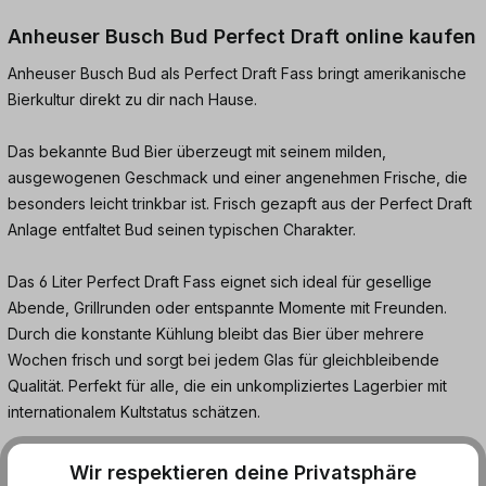
Anheuser Busch Bud Perfect Draft online kaufen
Anheuser Busch Bud als Perfect Draft Fass bringt amerikanische
Bierkultur direkt zu dir nach Hause.
Das bekannte Bud Bier überzeugt mit seinem milden,
ausgewogenen Geschmack und einer angenehmen Frische, die
besonders leicht trinkbar ist. Frisch gezapft aus der Perfect Draft
Anlage entfaltet Bud seinen typischen Charakter.
Das 6 Liter Perfect Draft Fass eignet sich ideal für gesellige
Abende, Grillrunden oder entspannte Momente mit Freunden.
Durch die konstante Kühlung bleibt das Bier über mehrere
Wochen frisch und sorgt bei jedem Glas für gleichbleibende
Qualität. Perfekt für alle, die ein unkompliziertes Lagerbier mit
internationalem Kultstatus schätzen.
Jetzt Anheuser Busch Bud Perfect Draft bei dosenmatrosen.de
Wir respektieren deine Privatsphäre