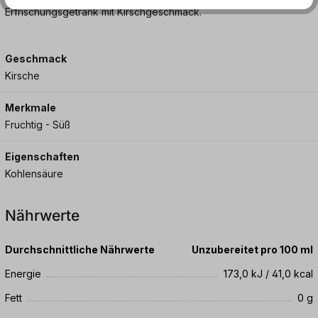
Erfrischungsgetränk mit Kirschgeschmack.
Geschmack
Kirsche
Merkmale
Fruchtig - Süß
Eigenschaften
Kohlensäure
Nährwerte
Durchschnittliche Nährwerte
Unzubereitet pro 100 ml
Energie
173,0 kJ / 41,0 kcal
Fett
0 g