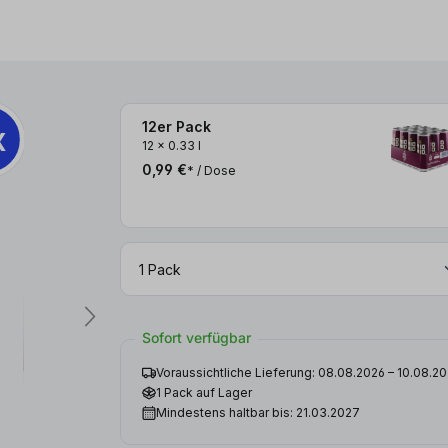
12er Pack
x
6x
12
x
0.33 l
0,99 €
* / Dose
Sofort verfügbar
Voraussichtliche Lieferung: 08.08.2026 – 10.08.2
1 Pack auf Lager
Mindestens haltbar bis: 21.03.2027