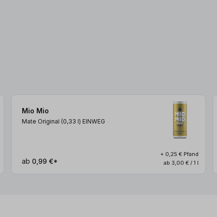
Mio Mio
Mate Original (0,33
l
)
EINWEG
+ 0,25 € Pfand
ab
0,99 €*
ab 3,00 € / 1 l