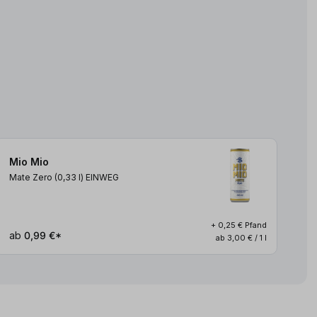
Mio Mio
Mate Zero (0,33
l
)
EINWEG
+ 0,25 € Pfand
ab
0,99 €*
ab 3,00 € / 1 l