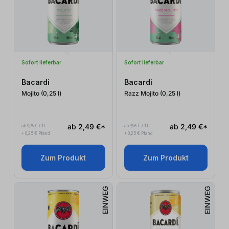
Sofort lieferbar
Sofort lieferbar
Bacardi
Bacardi
Mojito (0,25
l
)
Razz Mojito (0,25
l
)
ab 2,49 €*
ab 2,49 €*
ab 9,96 € / 1 l
ab 9,96 € / 1 l
+ 0,25 € Pfand
+ 0,25 € Pfand
Zum Produkt
Zum Produkt
EINWEG
EINWEG