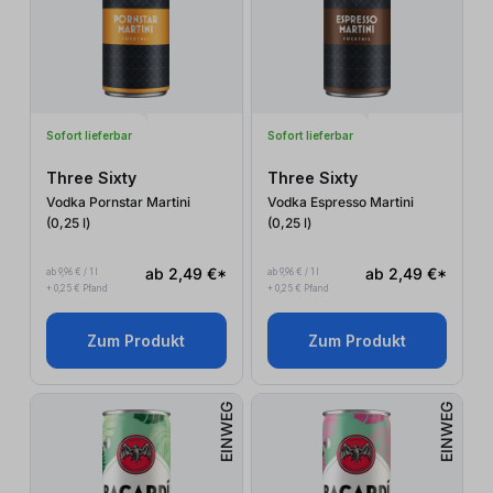
Sofort lieferbar
Sofort lieferbar
Three Sixty
Three Sixty
Vodka Pornstar Martini
Vodka Espresso Martini
(0,25
l
)
(0,25
l
)
ab 2,49 €*
ab 2,49 €*
ab 9,96 € / 1 l
ab 9,96 € / 1 l
+ 0,25 € Pfand
+ 0,25 € Pfand
Zum Produkt
Zum Produkt
EINWEG
EINWEG