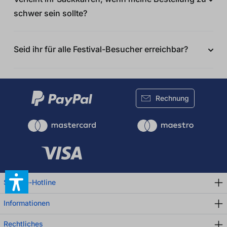
schwer sein sollte?
Seid ihr für alle Festival-Besucher erreichbar?
Rechnung
Service-Hotline
Informationen
Rechtliches