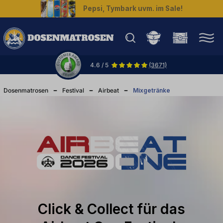
Pepsi, Tymbark uvm. im Sale!
halt springen
4.6 / 5
(3671)
Dosenmatrosen
Festival
Airbeat
Mixgetränke
Click & Collect für das