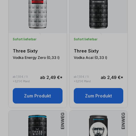
Sofort lieferbar
Sofort lieferbar
Three Sixty
Three Sixty
Vodka Energy Zero (0,33
l
)
Vodka Acai (0,33
l
)
ab 2,49 €*
ab 2,49 €*
ab 7,55 € / 1 l
ab 7,55 € / 1 l
+ 0,25 € Pfand
+ 0,25 € Pfand
Zum Produkt
Zum Produkt
EINWEG
EINWEG