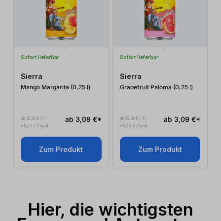
Sofort lieferbar
Sofort lieferbar
Sierra
Sierra
Mango Margarita (0,25
l
)
Grapefruit Paloma (0,25
l
)
ab 3,09 €*
ab 3,09 €*
ab 12,36 € / 1 l
ab 12,36 € / 1 l
+ 0,25 € Pfand
+ 0,25 € Pfand
Zum Produkt
Zum Produkt
Hier, die wichtigsten