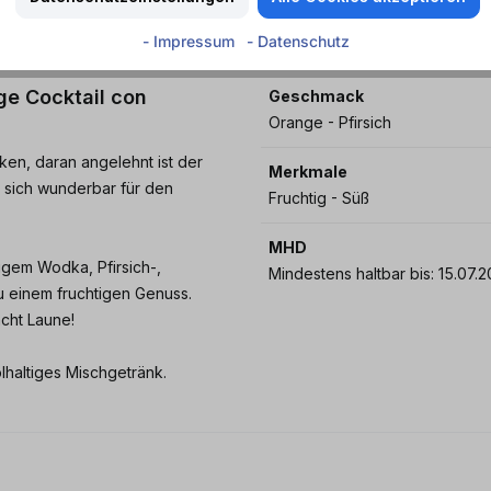
- Impressum
- Datenschutz
ige Cocktail con
Geschmack
Orange - Pfirsich
en, daran angelehnt ist der
Merkmale
d sich wunderbar für den
Fruchtig - Süß
MHD
gem Wodka, Pfirsich-,
Mindestens haltbar bis:
 einem fruchtigen Genuss.
acht Laune!
lhaltiges Mischgetränk.