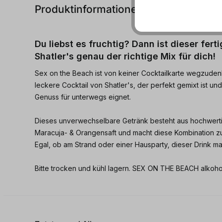
Produktinformationen
Du liebst es fruchtig? Dann ist dieser fert
Shatler's genau der richtige Mix für dich!
Sex on the Beach ist von keiner Cocktailkarte wegzudenk
leckere Cocktail von Shatler's, der perfekt gemixt ist un
Genuss für unterwegs eignet.
Dieses unverwechselbare Getränk besteht aus hochwerti
Maracuja- & Orangensaft und macht diese Kombination zu
Egal, ob am Strand oder einer Hausparty, dieser Drink m
Bitte trocken und kühl lagern. SEX ON THE BEACH alkoho