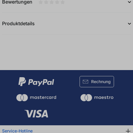
Bewertungen
Durchschnittliche Bewertung von 0 von 5
Produktdetails
Rechnung
Service-Hotline