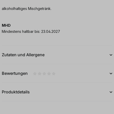
alkoholhaltiges Mischgetränk.
MHD
Mindestens haltbar bis: 23.04.2027
Zutaten und Allergene
Bewertungen
Durchschnittliche Bewertung von 0 von 5
Produktdetails