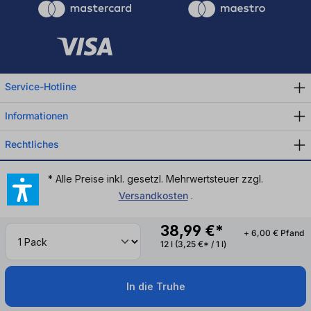
Service-Hotline
Informationen
Rechtliches
* Alle Preise inkl. gesetzl. Mehrwertsteuer zzgl.
Versandkosten
.
38,99 €*
+ 6,00 € Pfand
12 l
(3,25 €* / 1 l)
In die Truhe