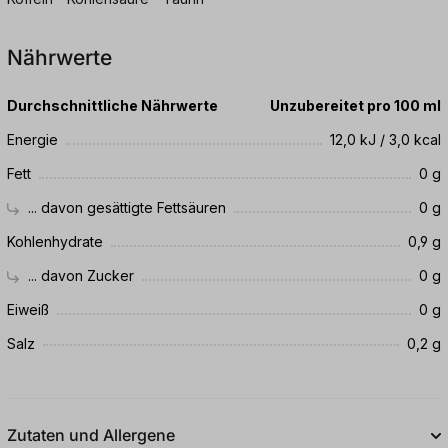
Nährwerte
Durchschnittliche Nährwerte
Unzubereitet pro 100 ml
Energie
12,0 kJ / 3,0 kcal
Fett
0 g
... davon gesättigte Fettsäuren
0 g
Kohlenhydrate
0,9 g
... davon Zucker
0 g
Eiweiß
0 g
Salz
0,2 g
Zutaten und Allergene