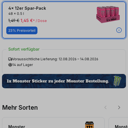
4x 12er Spar-Pack
48
x
0.5 l
1,49 €
1,45 €
* / Dose
23% Preisvorteil
Sofort verfügbar
Voraussichtliche Lieferung: 12.08.2026 – 14.08.2026
14 auf Lager
Mehr Sorten
Monster
Monst