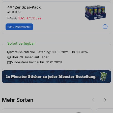
4x 12er Spar-Pack
48
x
0.5 l
1,49 €
1,45 €
* / Dose
23% Preisvorteil
Sofort verfügbar
Voraussichtliche Lieferung: 08.08.2026 – 10.08.2026
Über 70 Dosen auf Lager
Mindestens haltbar bis: 31.01.2028
Mehr Sorten