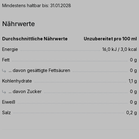
Mindestens haltbar bis: 31.01.2028
Nährwerte
Durchschnittliche Nährwerte
Unzubereitet pro 100 ml
Energie
16,0 kJ / 3,0 kcal
Fett
0 g
... davon gesättigte Fettsäuren
0 g
Kohlenhydrate
1,1 g
... davon Zucker
0 g
Eiweiß
0 g
Salz
0,2 g