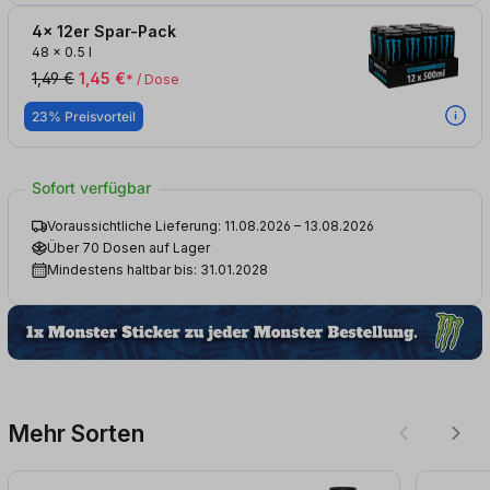
4x 12er Spar-Pack
48
x
0.5 l
1,49 €
1,45 €
* / Dose
23% Preisvorteil
Sofort verfügbar
Voraussichtliche Lieferung: 11.08.2026 – 13.08.2026
Über 70 Dosen auf Lager
Mindestens haltbar bis: 31.01.2028
Mehr Sorten