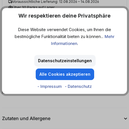
Voraussichtliche Lieferung: 12.08.2026 – 14.08.2026
Über 30 Packs auf Lager
Mindestens haltbar bis: 11.11.2026
Wir respektieren deine Privatsphäre
Diese Website verwendet Cookies, um Ihnen die
bestmögliche Funktionalität bieten zu können...
Mehr
Produktinformationen
Informationen
.
Datenschutzeinstellungen
Schankbier.
Alle Cookies akzeptieren
MHD
- Impressum
- Datenschutz
Mindestens haltbar bis: 11.11.2026
Zutaten und Allergene