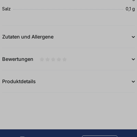
Salz
0,1 g
Zutaten und Allergene
Bewertungen
Durchschnittliche Bewertung von 0 von 5
Produktdetails