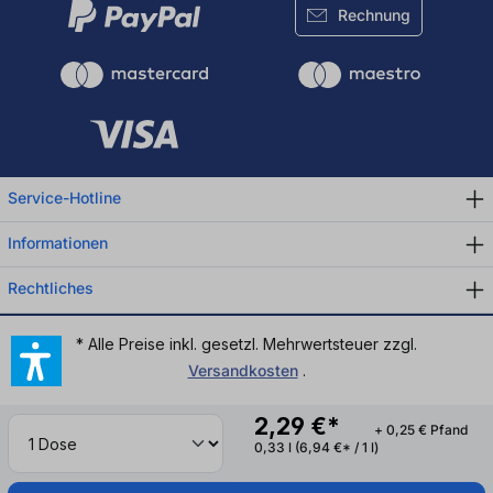
Rechnung
Service-Hotline
Informationen
Rechtliches
* Alle Preise inkl. gesetzl. Mehrwertsteuer zzgl.
Versandkosten
.
2,29 €*
+ 0,25 € Pfand
0,33 l
(6,94 €* / 1 l)