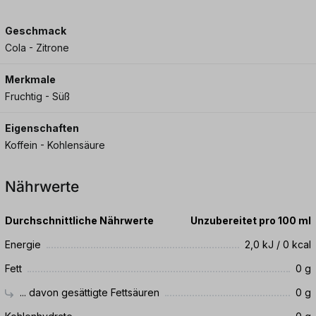
Geschmack
Cola - Zitrone
Merkmale
Fruchtig - Süß
Eigenschaften
Koffein - Kohlensäure
Nährwerte
Durchschnittliche Nährwerte
Unzubereitet pro 100 ml
Energie
2,0 kJ / 0 kcal
Fett
0 g
... davon gesättigte Fettsäuren
0 g