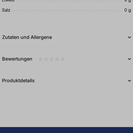
Salz
0 g
Zutaten und Allergene
Bewertungen
Durchschnittliche Bewertung von 0 von 5
Produktdetails