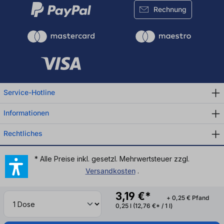
Rechnung
Service-Hotline
Informationen
Rechtliches
* Alle Preise inkl. gesetzl. Mehrwertsteuer zzgl.
Versandkosten
.
3,19 €*
+ 0,25 € Pfand
0,25 l
(12,76 €* / 1 l)