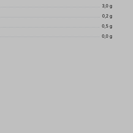
3,0 g
0,2 g
0,5 g
0,0 g