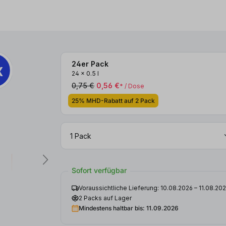
24er Pack
x
2x
24
x
0.5 l
0,75 €
0,56 €
* / Dose
25% MHD-Rabatt auf 2 Pack
Sofort verfügbar
Voraussichtliche Lieferung: 10.08.2026 – 11.08.20
2 Packs auf Lager
Mindestens haltbar bis: 11.09.2026