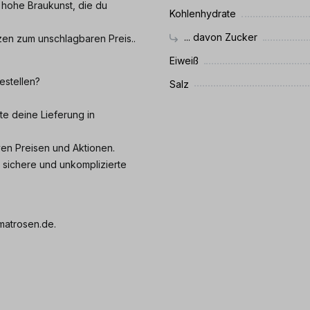
d hohe Braukunst, die du
Kohlenhydrate
... davon Zucker
zen zum unschlagbaren Preis..
Eiweiß
estellen?
Salz
te deine Lieferung in
iven Preisen und Aktionen.
e sichere und unkomplizierte
matrosen.de.