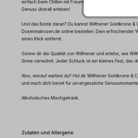
einfach beim Chillen mit Freunden. Einfach mitnehmen 
Genuss überall erleben!
Und das Beste daran? Du kannst Wilthener Goldkrone & C
Dosenmatrosen.de online bestellen. Dein erfrischender 
einen Klick entfernt.
Gönne dir die Qualität von Wilthener und erlebe, wie Wi
Sinne verwöhnt. Jeder Schluck ist ein kleines Fest, das du
Also, worauf wartest du? Hol dir Wilthener Goldkrone & C
und mach dich bereit für unvergessliche Genussmomente
Alkoholisches Mischgetränk.
Zutaten und Allergene