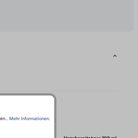
en...
Mehr Informationen
.