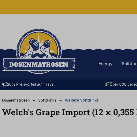
halt springen
Energy
Softdri
20% Preisvorteil auf Trays
Über 600 versc
Dosenmatrosen
Softdrinks
Weitere Softdrinks
Welch's Grape Import (12
x
0,355