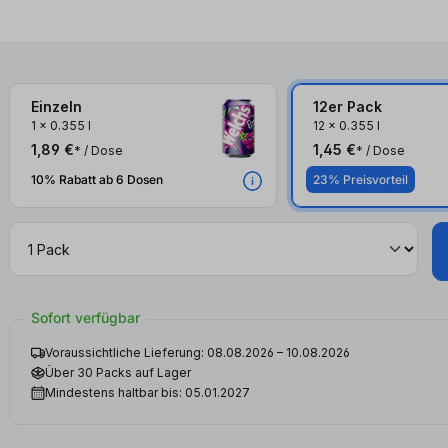
Einzeln
12er Pack
1
x
0.355 l
12
x
0.355 l
1,89 €
1,45 €
* / Dose
* / Dose
10% Rabatt ab 6 Dosen
23% Preisvorteil
Sofort verfügbar
Voraussichtliche Lieferung: 08.08.2026 – 10.08.2026
Über 30 Packs auf Lager
Mindestens haltbar bis: 05.01.2027