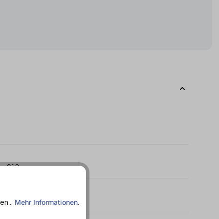
g - Süß
en...
Mehr Informationen
.