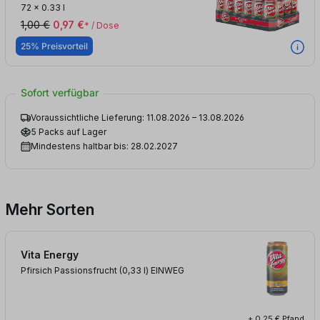
72
x
0.33 l
1,00 €
0,97 €
* / Dose
25% Preisvorteil
Sofort verfügbar
Voraussichtliche Lieferung: 11.08.2026 – 13.08.2026
5 Packs auf Lager
Mindestens haltbar bis: 28.02.2027
Mehr Sorten
Vita Energy
Pfirsich Passionsfrucht (0,33
l
)
EINWEG
+ 0,25 € Pfand