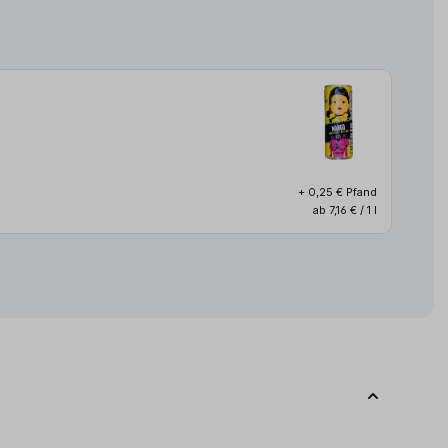
+ 0,25 € Pfand
ab 7,16 € / 1 l