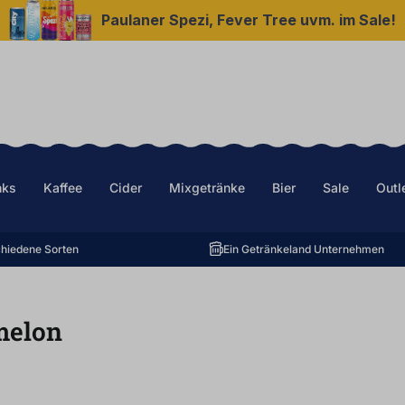
Paulaner Spezi, Fever Tree uvm. im Sale!
nks
Kaffee
Cider
Mixgetränke
Bier
Sale
Outl
hiedene Sorten
Ein Getränkeland Unternehmen
melon