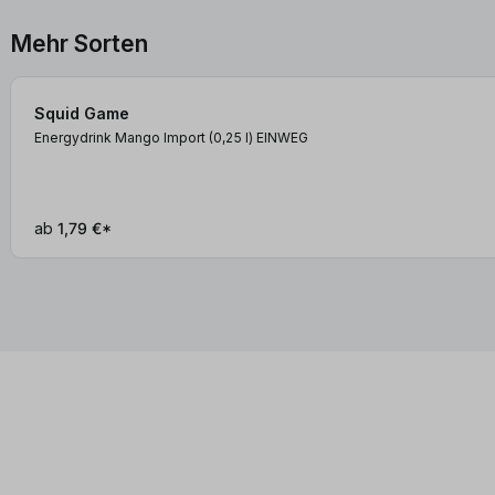
Mehr Sorten
Squid Game
Energydrink Mango Import (0,25
l
)
EINWEG
ab
1,79 €*