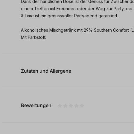
Dank der handlichen Dose ist der Genuss für Zwischendur
einem Treffen mit Freunden oder der Weg zur Party, de
& Lime ist ein genussvoller Partyabend garantiert.
Alkoholisches Mischgetränk mit 29% Southern Comfort (Li
Mit Farbstoff.
Zutaten und Allergene
Bewertungen
Durchschnittliche Bewertung von