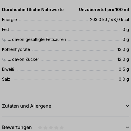
Durchschnittliche Nährwerte
Unzubereitet pro 100 ml
Energie
203,0 kJ / 48,0 kcal
Fett
0 g
... davon gesättigte Fettsäuren
0 g
Kohlenhydrate
12,0 g
... davon Zucker
12,0 g
Eiweiß
0,5 g
Salz
0,0 g
Zutaten und Allergene
Bewertungen