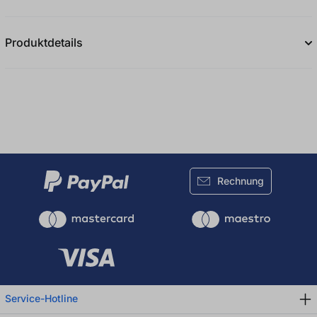
Durchschnittliche Bewertung von 0 von 5
Produktdetails
Rechnung
Service-Hotline