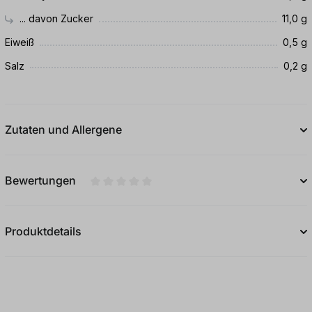
... davon Zucker
11,0 g
Eiweiß
0,5 g
Salz
0,2 g
Zutaten und Allergene
Bewertungen
Durchschnittliche Bewertung von 0 von 5
Produktdetails