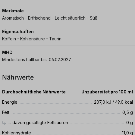
Merkmale
Aromatisch - Erfrischend - Leicht säuerlich - Süß
Eigenschaften
Koffein - Kohlensäure - Taurin
MHD
Mindestens haltbar bis: 06.02.2027
Nährwerte
Durchschnittliche Nährwerte
Unzubereitet pro 100 ml
Energie
207,0 kJ / 49,0 kcal
Fett
0,5 g
... davon gesättigte Fettsäuren
0 g
Kohlenhydrate
11,0 g