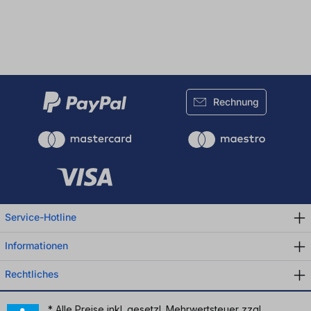
Rechnung
Service-Hotline
Informationen
Rechtliches
* Alle Preise inkl. gesetzl. Mehrwertsteuer zzgl.