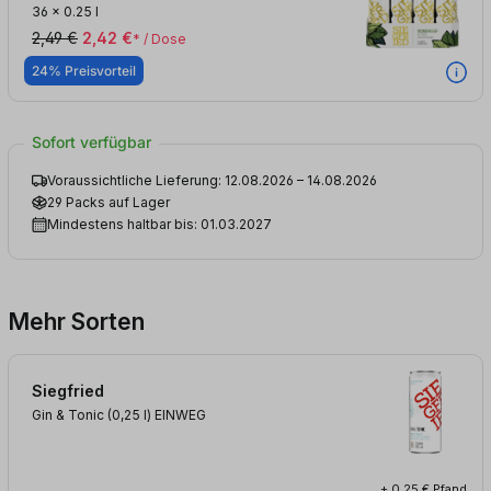
36
x
0.25 l
2,49 €
2,42 €
* / Dose
24% Preisvorteil
Sofort verfügbar
Voraussichtliche Lieferung: 12.08.2026 – 14.08.2026
29 Packs auf Lager
Mindestens haltbar bis: 01.03.2027
Mehr Sorten
Siegfried
Gin & Tonic (0,25
l
)
EINWEG
+ 0,25 € Pfand