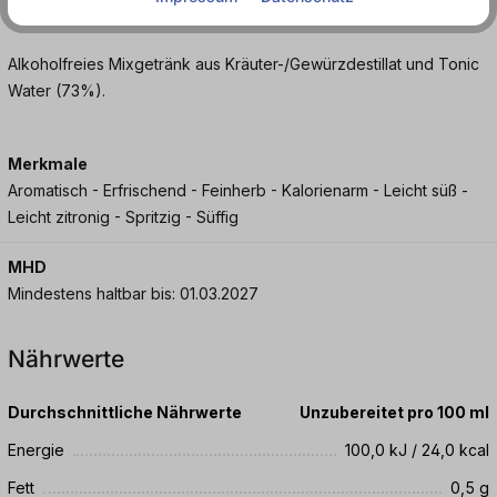
aber voller Charakter!
Alkoholfreies Mixgetränk aus Kräuter-/Gewürzdestillat und Tonic
Water (73%).
Merkmale
Aromatisch - Erfrischend - Feinherb - Kalorienarm - Leicht süß -
Leicht zitronig - Spritzig - Süffig
MHD
Mindestens haltbar bis: 01.03.2027
Nährwerte
Durchschnittliche Nährwerte
Unzubereitet pro 100 ml
Energie
100,0 kJ / 24,0 kcal
Fett
0,5 g