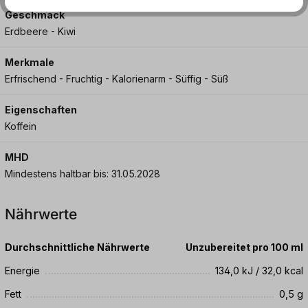
Geschmack
Erdbeere - Kiwi
Merkmale
Erfrischend - Fruchtig - Kalorienarm - Süffig - Süß
Eigenschaften
Koffein
MHD
Mindestens haltbar bis: 31.05.2028
Nährwerte
Durchschnittliche Nährwerte
Unzubereitet pro 100 ml
Energie
134,0 kJ / 32,0 kcal
Fett
0,5 g