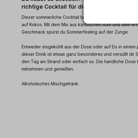
richtige Cocktail für dich!
Dieser sommerliche Cocktail bringt dir die Karibik ein Stüc
auf Kokos. Mit dem Mix aus karibischen Rum und dem er
Geschmack spürst du Sommerfeeling auf der Zunge.
Entweder eisgekühlt aus der Dose oder auf Eis in einem 
dieser Drink ist etwas ganz besonderes und versüßt di
den Tag am Strand oder einfach so. Die handliche Dose k
mitnehmen und genießen.
Alkoholisches Mischgetränk.