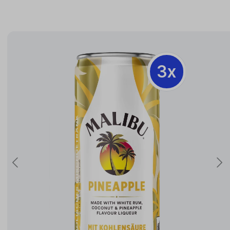
3x
3x