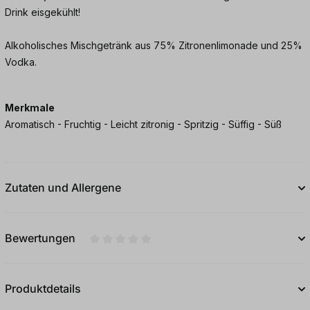
Drink eisgekühlt!
Alkoholisches Mischgetränk aus 75% Zitronenlimonade und 25%
Vodka.
Merkmale
Aromatisch - Fruchtig - Leicht zitronig - Spritzig - Süffig - Süß
Zutaten und Allergene
Bewertungen
Durchschnittliche Bewertung von 0 von 5
Produktdetails