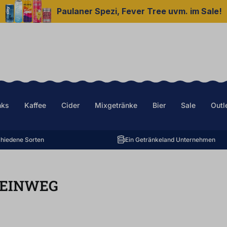
Paulaner Spezi, Fever Tree uvm. im Sale!
nks
Kaffee
Cider
Mixgetränke
Bier
Sale
Outl
hiedene Sorten
Ein Getränkeland Unternehmen
EINWEG