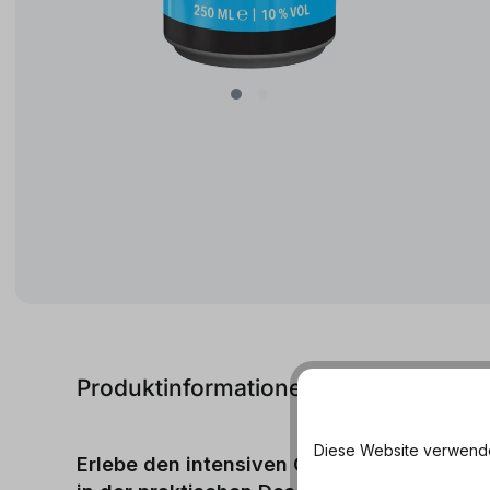
Produktinformationen
Diese Website verwendet
Erlebe den intensiven Geschmack von Knu