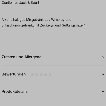
Gentleman Jack & Sour!
Alkoholhaltiges Mixgetränk aus Whiskey und
Erfrischungsgetränk, mit Zucker/n und Süßungsmittel/n.
Zutaten und Allergene
Bewertungen
Durchschnittliche Bewertung von 0 von 5
Produktdetails