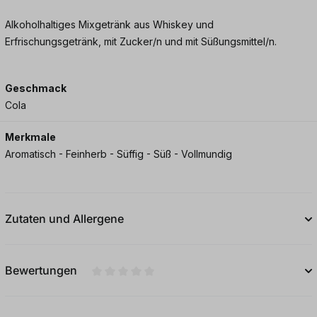
Alkoholhaltiges Mixgetränk aus Whiskey und
Erfrischungsgetränk, mit Zucker/n und mit Süßungsmittel/n.
Geschmack
Cola
Merkmale
Aromatisch - Feinherb - Süffig - Süß - Vollmundig
Zutaten und Allergene
Bewertungen
Durchschnittliche Bewertung von 0 von 5