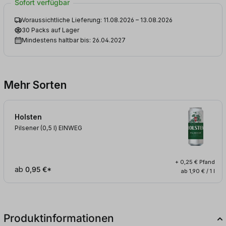
Sofort verfügbar
Voraussichtliche Lieferung: 11.08.2026 – 13.08.2026
30 Packs auf Lager
Mindestens haltbar bis: 26.04.2027
Mehr Sorten
Holsten
Pilsener (0,5
l
)
EINWEG
+ 0,25 € Pfand
ab
0,95 €*
ab 1,90 € / 1 l
Produktinformationen