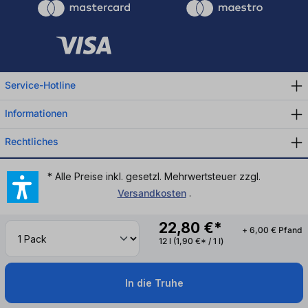
Service-Hotline
Informationen
Rechtliches
* Alle Preise inkl. gesetzl. Mehrwertsteuer zzgl.
Versandkosten
.
22,80 €*
+ 6,00 € Pfand
12 l
(1,90 €* / 1 l)
In die Truhe