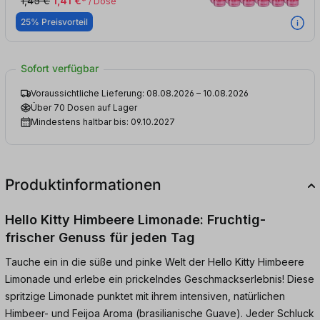
1,45 €
1,41 €
* / Dose
25% Preisvorteil
Sofort verfügbar
Voraussichtliche Lieferung: 08.08.2026 – 10.08.2026
Über 70 Dosen auf Lager
Mindestens haltbar bis: 09.10.2027
Produktinformationen
Hello Kitty Himbeere Limonade: Fruchtig-
frischer Genuss für jeden Tag
Tauche ein in die süße und pinke Welt der Hello Kitty Himbeere
Limonade und erlebe ein prickelndes Geschmackserlebnis! Diese
spritzige Limonade punktet mit ihrem intensiven, natürlichen
Himbeer- und Feijoa Aroma (brasilianische Guave). Jeder Schluck