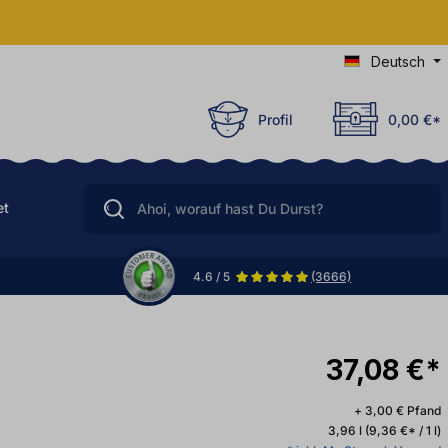
Deutsch
Profil
0,00 €*
et
4.6 / 5
(3666)
37,08 €*
+ 3,00 € Pfand
3,96 l
(9,36 €* / 1 l)