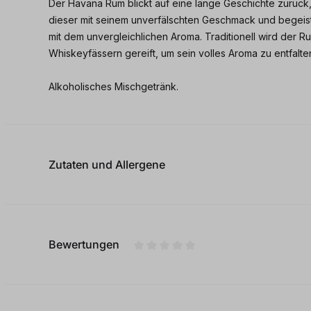
Der Havana Rum blickt auf eine lange Geschichte zurück,
dieser mit seinem unverfälschten Geschmack und begei
mit dem unvergleichlichen Aroma. Traditionell wird der R
Whiskeyfässern gereift, um sein volles Aroma zu entfalte
Alkoholisches Mischgetränk.
Zutaten und Allergene
Bewertungen
Durchschnittliche Bewertung von