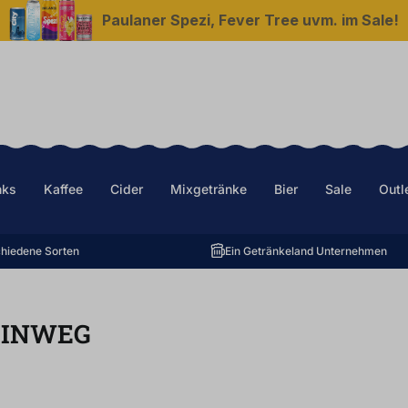
Paulaner Spezi, Fever Tree uvm. im Sale!
nks
Kaffee
Cider
Mixgetränke
Bier
Sale
Outl
hiedene Sorten
Ein Getränkeland Unternehmen
EINWEG