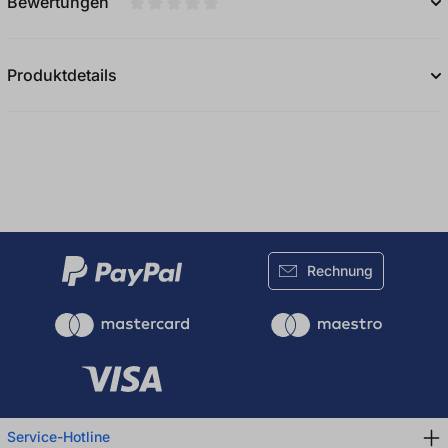
Bewertungen
Durchschnittliche Bewertung von 0 von 5
Produktdetails
Rechnung
Service-Hotline