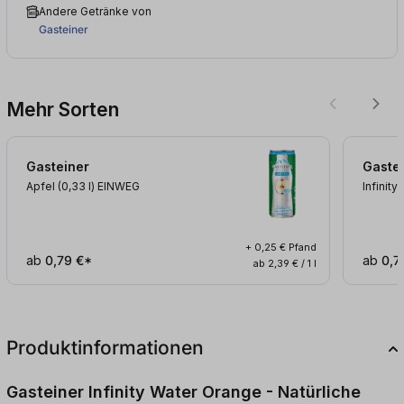
Andere Getränke von
Gasteiner
Mehr Sorten
Gasteiner
Gaste
Apfel (0,33
l
)
EINWEG
Infinity
+ 0,25 € Pfand
ab
0,79 €*
ab
0,7
ab 2,39 € / 1 l
Produktinformationen
Gasteiner Infinity Water Orange - Natürliche