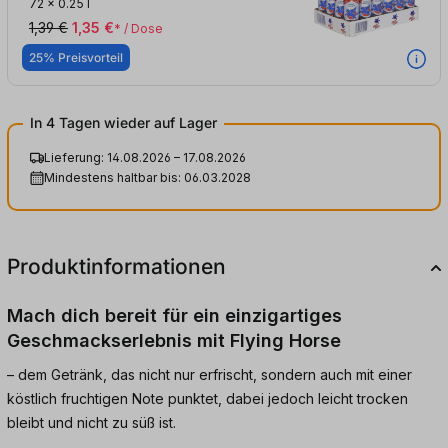
72
x
0.25 l
1,39 €
1,35 €
* / Dose
25% Preisvorteil
In 4 Tagen wieder auf Lager
Lieferung: 14.08.2026 – 17.08.2026
Mindestens haltbar bis: 06.03.2028
Produktinformationen
Mach dich bereit für ein einzigartiges
Geschmackserlebnis mit Flying Horse
– dem Getränk, das nicht nur erfrischt, sondern auch mit einer
köstlich fruchtigen Note punktet, dabei jedoch leicht trocken
bleibt und nicht zu süß ist.