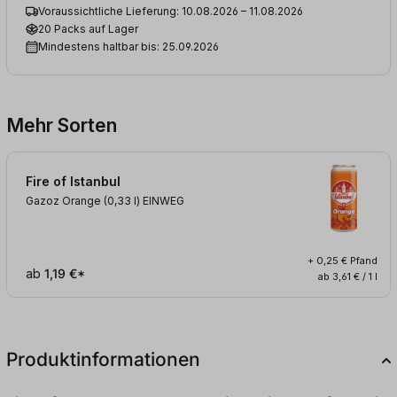
Voraussichtliche Lieferung: 10.08.2026 – 11.08.2026
20 Packs auf Lager
Mindestens haltbar bis: 25.09.2026
Mehr Sorten
Fire of Istanbul
Gazoz Orange (0,33
l
)
EINWEG
+ 0,25 € Pfand
ab
1,19 €*
ab 3,61 € / 1 l
Produktinformationen