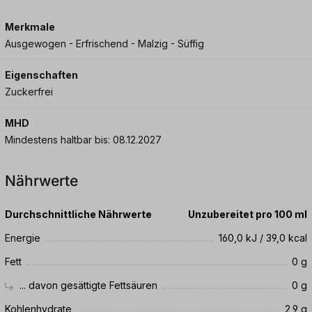
Merkmale
Ausgewogen - Erfrischend - Malzig - Süffig
Eigenschaften
Zuckerfrei
MHD
Mindestens haltbar bis: 08.12.2027
Nährwerte
Durchschnittliche Nährwerte
Unzubereitet pro 100 ml
Energie
160,0 kJ / 39,0 kcal
Fett
0 g
... davon gesättigte Fettsäuren
0 g
Kohlenhydrate
2,9 g