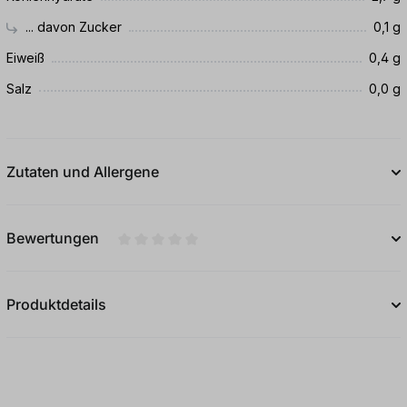
... davon Zucker
0,1 g
Eiweiß
0,4 g
Salz
0,0 g
Zutaten und Allergene
Bewertungen
Durchschnittliche Bewertung von 0 von 5
Produktdetails