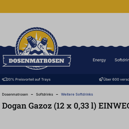
halt springen
Energy
Softdri
20% Preisvorteil auf Trays
Über 600 versc
Dosenmatrosen
Softdrinks
Weitere Softdrinks
Dogan Gazoz (12
x
0,33
l
)
EINWE