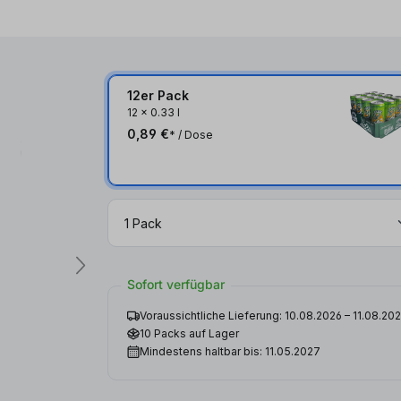
12er Pack
12
x
0.33 l
0,89 €
* / Dose
Sofort verfügbar
Voraussichtliche Lieferung: 10.08.2026 – 11.08.20
10 Packs auf Lager
Mindestens haltbar bis: 11.05.2027