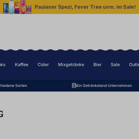
Paulaner Spezi, Fever Tree uvm. im Sale!
nks
Kaffee
Cider
Mixgetränke
Bier
Sale
Outl
hiedene Sorten
Ein Getränkeland Unternehmen
G